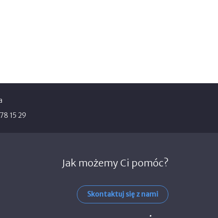
a
378 15 29
Jak możemy Ci pomóc?
Skontaktuj się z nami