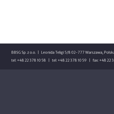
BBSG Sp. z o.o.
Leonida Teligi 5/8 02-777 Warszawa, Polsk
tel: +48 22 378 10 58
tel: +48 22 378 10 59
fax: +48 22 