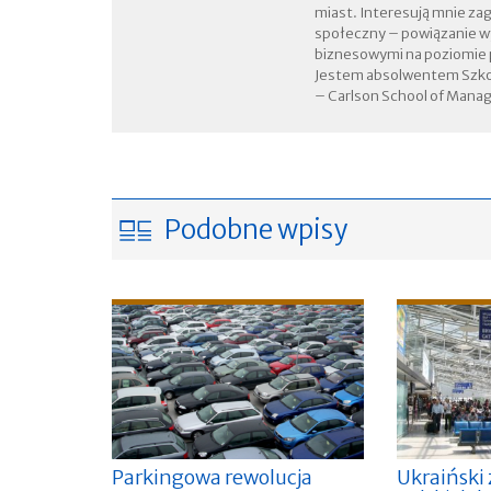
miast. Interesują mnie zag
społeczny – powiązanie wy
biznesowymi na poziomie
Jestem absolwentem Szko
– Carlson School of Mana
Podobne wpisy
Parkingowa rewolucja
Ukraiński 