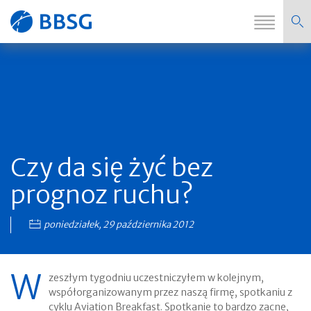
Zmi
Strona
nawi
główna
Czy da się żyć bez
prognoz ruchu?
poniedziałek, 29 października 2012
W
zeszłym tygodniu uczestniczyłem w kolejnym,
współorganizowanym przez naszą firmę, spotkaniu z
cyklu Aviation Breakfast. Spotkanie to bardzo zacne,