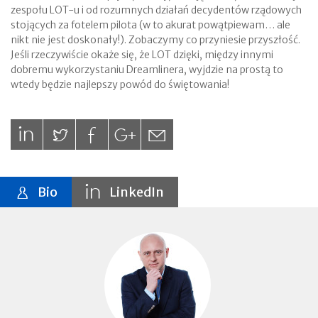
zespołu LOT-u i od rozumnych działań decydentów rządowych
stojących za fotelem pilota (w to akurat powątpiewam… ale
nikt nie jest doskonały!). Zobaczymy co przyniesie przyszłość.
Jeśli rzeczywiście okaże się, że LOT dzięki, między innymi
dobremu wykorzystaniu Dreamlinera, wyjdzie na prostą to
wtedy będzie najlepszy powód do świętowania!
Bio
LinkedIn