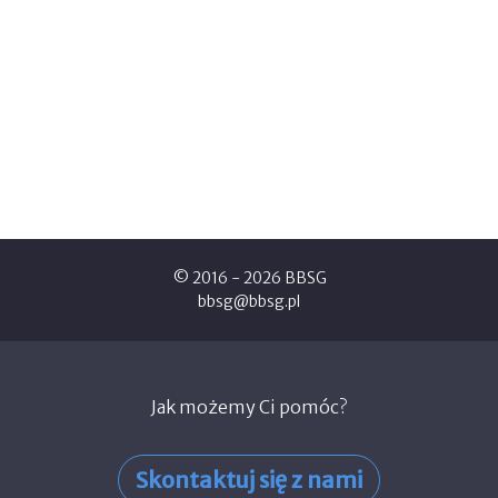
© 2016 - 2026 BBSG
bbsg@bbsg.pl
Jak możemy Ci pomóc?
Skontaktuj się z nami