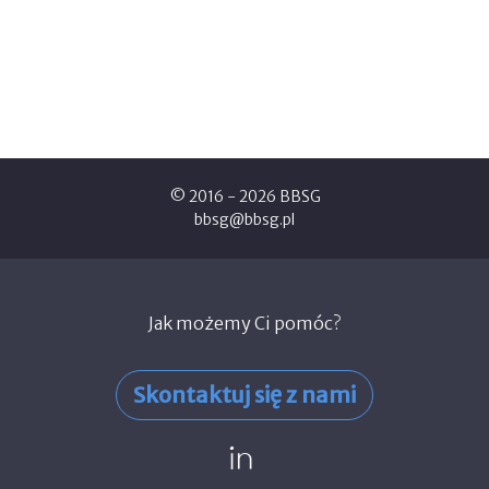
© 2016 - 2026 BBSG
bbsg@bbsg.pl
Jak możemy Ci pomóc?
Skontaktuj się z nami
linked