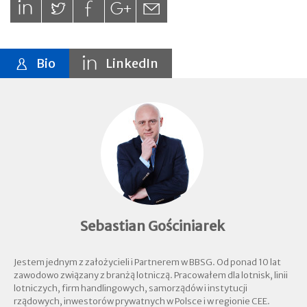
Bio
LinkedIn
Sebastian Gościniarek
Jestem jednym z założycieli i Partnerem w BBSG. Od ponad 10 lat
zawodowo związany z branżą lotniczą. Pracowałem dla lotnisk, linii
lotniczych, firm handlingowych, samorządów i instytucji
rządowych, inwestorów prywatnych w Polsce i w regionie CEE.