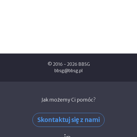
© 2016 - 2026 BBSG
bbsg@bbsg.pl
Jak możemy Ci pomóc?
Skontaktuj się z nami
linked