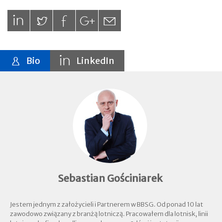
Bio
LinkedIn
Sebastian Gościniarek
Jestem jednym z założycieli i Partnerem w BBSG. Od ponad 10 lat
zawodowo związany z branżą lotniczą. Pracowałem dla lotnisk, linii