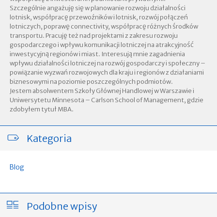
Szczególnie angażuję się w planowanie rozwoju działalności
lotnisk, współpracę przewoźników i lotnisk, rozwój połączeń
lotniczych, poprawę connectivity, współpracę różnych środków
transportu. Pracuję też nad projektami z zakresu rozwoju
gospodarczego i wpływu komunikacji lotniczej na atrakcyjność
inwestycyjną regionów i miast. Interesują mnie zagadnienia
wpływu działalności lotniczej na rozwój gospodarczy i społeczny –
powiązanie wyzwań rozwojowych dla kraju i regionów z działaniami
biznesowymi na poziomie poszczególnych podmiotów.
Jestem absolwentem Szkoły Głównej Handlowej w Warszawie i
Uniwersytetu Minnesota – Carlson School of Management, gdzie
zdobyłem tytuł MBA.
Kategoria
Blog
Podobne wpisy