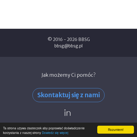
© 2016 - 2026 BBSG
bbsg@bbsg.pl
Jak możemy Ci pomóc?
Skontaktuj się z nami
linked
Ta strona używa ciasteczek aby poprawiać doświadczenie
Rozumiem!
korzystania z naszej strony
Dowiedz się więcej