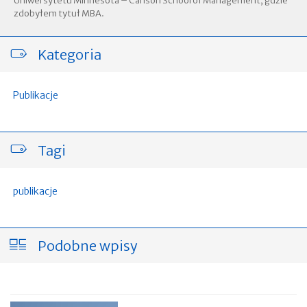
Uniwersytetu Minnesota – Carlson School of Management, gdzie
zdobyłem tytuł MBA.
Kategoria
Publikacje
Tagi
publikacje
Podobne wpisy