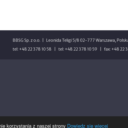
BBSG Sp. z o.o.
Leonida Teligi 5/8 02-777 Warszawa, Polsk
tel: +48 22 378 10 58
tel: +48 22 378 10 59
fax: +48 22 
ie korzystania z naszej strony
Dowiedz się więcej