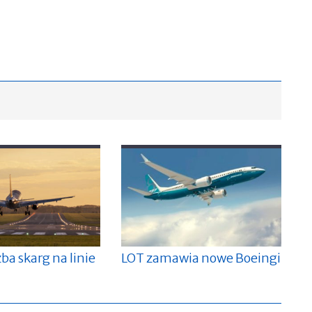
zba skarg na linie
LOT zamawia nowe Boeingi