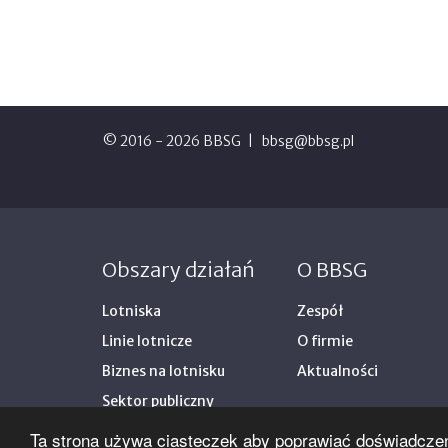
© 2016 - 2026 BBSG
bbsg@bbsg.pl
Obszary działań
O BBSG
Lotniska
Zespół
Linie lotnicze
O firmie
Biznes na lotnisku
Aktualności
Sektor publiczny
Ta strona używa ciasteczek aby poprawiać doświadczen