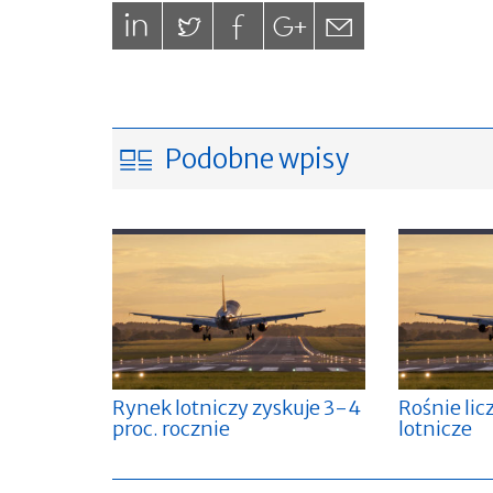
Podobne wpisy
Rynek lotniczy zyskuje 3-4
Rośnie lic
proc. rocznie
lotnicze