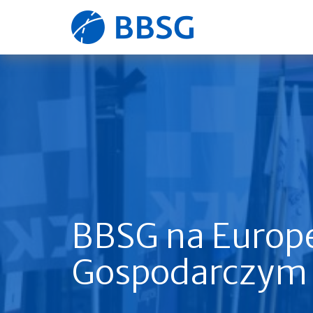
Strona
główna
BBSG na Europ
Gospodarczym