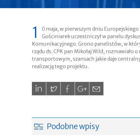
1
0 maja, w pierwszym dniu Europejskieg
Gościniarek uczestniczył w panelu dysk
Komunikacyjnego. Grono panelistów, w któr
rządu ds. CPK pan Mikołaj Wild, rozmawiało o
transportowym, szansach jakie daje central
realizacją tego projektu.
Podobne wpisy