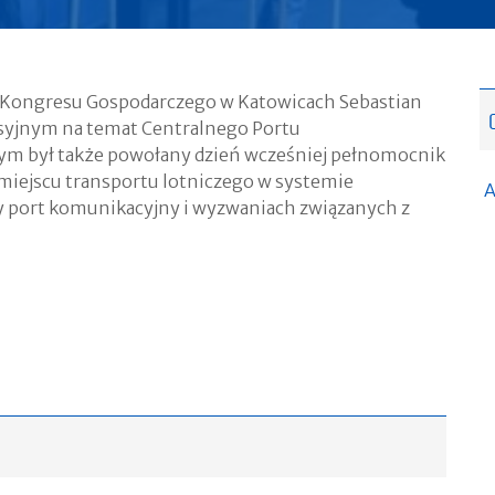
o Kongresu Gospodarczego w Katowicach Sebastian
usyjnym na temat Centralnego Portu
ym był także powołany dzień wcześniej pełnomocnik
 miejscu transportu lotniczego w systemie
A
ny port komunikacyjny i wyzwaniach związanych z