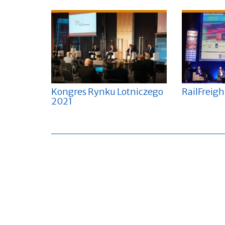
Kongres Rynku Lotniczego
RailFreig
2021