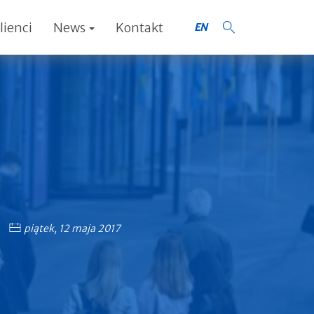
lienci
News
Kontakt
EN
piątek, 12 maja 2017