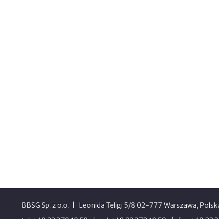
BBSG Sp. z o.o.
Leonida Teligi 5/8 02-777 Warszawa, Polsk