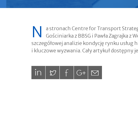
N
a stronach Centre for Transport Strateg
Gościniarka z BBSG i Pawła Zagrajka z 
szczegółowej analizie kondycję rynku usług h
i kluczowe wyzwania. Cały artykuł dostępny j