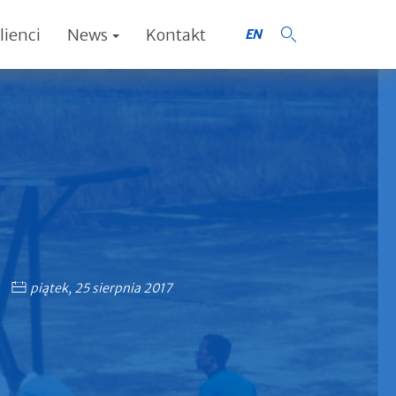
lienci
News
Kontakt
EN
piątek, 25 sierpnia 2017