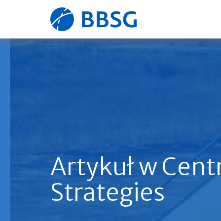
Strona
główna
Artykuł w Centr
Strategies