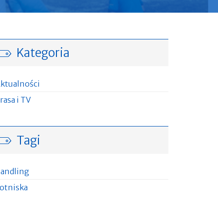
Kategoria
ktualności
rasa i TV
Tagi
andling
otniska