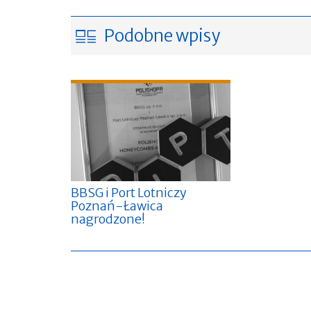
Podobne wpisy
BBSG i Port Lotniczy
Poznań-Ławica
nagrodzone!