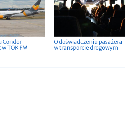
iu Condor
O doświadczeniu pasażera
t w TOK FM
w transporcie drogowym