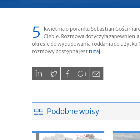
5
kwietnia o poranku Sebastian Gościnia
Ciebie. Rozmowa dotyczyła zapewnienia 
okresie do wybudowania i oddania do użytku
rozmowy dostępna jest
tutaj
.
Podobne wpisy