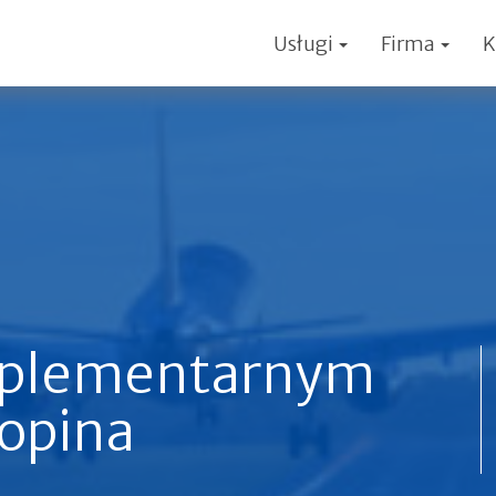
Usługi
Firma
K
mplementarnym
hopina