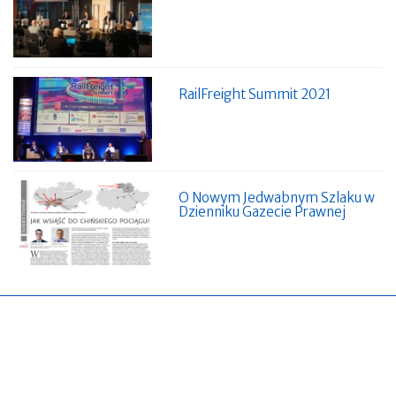
RailFreight Summit 2021
O Nowym Jedwabnym Szlaku w
Dzienniku Gazecie Prawnej