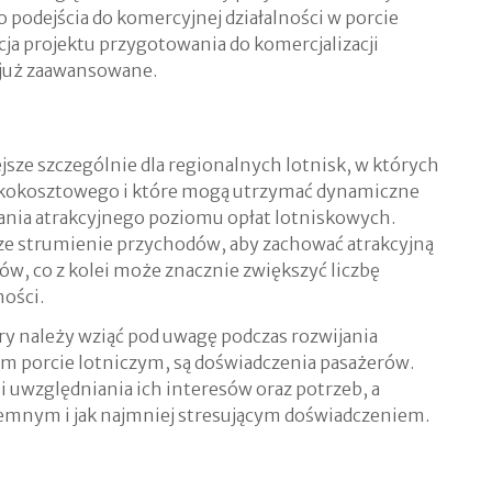
 podejścia do komercyjnej działalności w porcie
a projektu przygotowania do komercjalizacji
 już zaawansowane.
ejsze szczególnie dla regionalnych lotnisk, w których
iskokosztowego i które mogą utrzymać dynamiczne
nia atrakcyjnego poziomu opłat lotniskowych.
e strumienie przychodów, aby zachować atrakcyjną
w, co z kolei może znacznie zwiększyć liczbę
ności.
należy wziąć pod uwagę podczas rozwijania
ym porcie lotniczym, są doświadczenia pasażerów.
 uwzględniania ich interesów oraz potrzeb, a
jemnym i jak najmniej stresującym doświadczeniem.