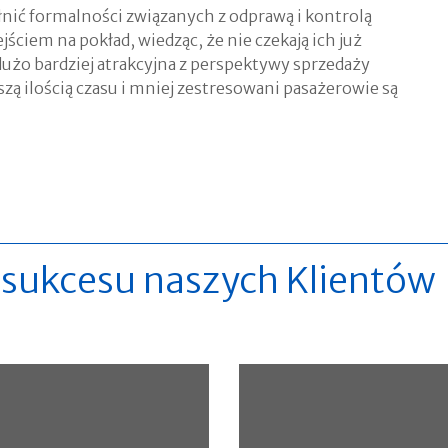
łnić formalności związanych z odprawą i kontrolą
ściem na pokład, wiedząc, że nie czekają ich już
 dużo bardziej atrakcyjna z perspektywy sprzedaży
zą ilością czasu i mniej zestresowani pasażerowie są
e sukcesu naszych Klientów