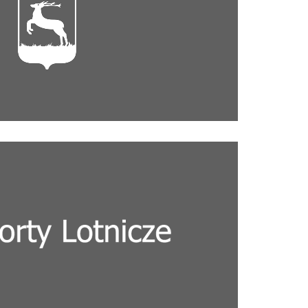
ług na lotnisku w Pile