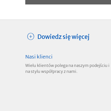
Czytaj więcej
Dowiedz się więcej
Nasi klienci
Wielu klientów polega na naszym podejściu i
na stylu współpracy z nami.