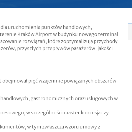
i dla uruchomienia punktów handlowych,
terenie Kraków Airport w budynku nowego terminal
racowanie rozwiązań, które zoptymalizują przychody
ażerów, przyszłych przepływów pasażerów, jakości
rt obejmował pięć wzajemnie powiązanych obszarów
handlowych, gastronomicznych oraz usługowych w
esowego, w szczególności master koncesja czy
kumentów, w tym zwłaszcza wzoru umowy z