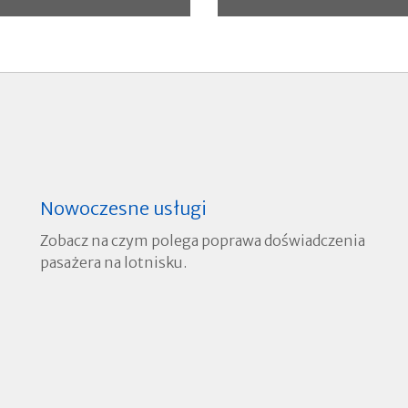
Wdrożenie strategii
Lotniskiem Chopina
Nowoczesne usługi
Zobacz na czym polega poprawa doświadczenia
pasażera na lotnisku.