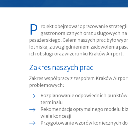
P
rojekt obejmował opracowanie strategi
gastronomicznych oraz usługowych na 
pasażerskiego. Celem naszych prac było wyp
lotniska, z uwzględnieniem zadowolenia pas
ich obsługi oraz wizerunku Kraków Airport.
Zakres naszych prac
Zakres współpracy z zespołem Kraków Airpo
problemowych:
Rozplanowanie odpowiednich punktów 
terminalu
Rekomendacja optymalnego modelu bizn
wiele koncesji
Przygotowanie wzorów koniecznych do