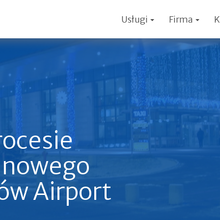
Usługi
Firma
K
rocesie
i nowego
ów Airport