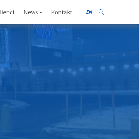
lienci
News
Kontakt
EN