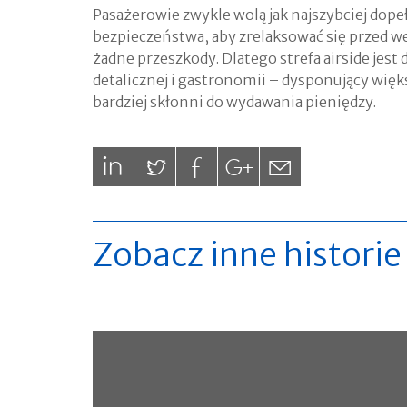
Pasażerowie zwykle wolą jak najszybciej dope
bezpieczeństwa, aby zrelaksować się przed wej
żadne przeszkody. Dlatego strefa airside jest
detalicznej i gastronomii – dysponujący więks
bardziej skłonni do wydawania pieniędzy.
Zobacz inne histori