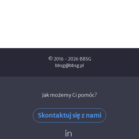
© 2016 - 2026 BBSG
bbsg@bbsg.pl
Jak możemy Ci pomóc?
Skontaktuj się z nami
linked