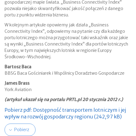
gospodarczej mapie świata. „Business Connectivity Index”
pozwala niejako skwantyfikować jakość połączeń z danego
portu z punktu widzenia biznesu.
W kolejnym artykule opowiemy jak działa „Business
Connectivity Index”, odpowiemy na pytanie czy dla każdego
portu lotniczego można przygotować taki wskaźnik oraz jakie
są wyniki „Business Connectivity Index” dla portów lotniczych
Europy, w tym największych lotnisk w regionie Europy
Środkowo-Wschodniej.
Bartosz Baca
BBSG Baca Gościniarek i Wspólnicy Doradztwo Gospodarcze
James Brass
York Aviation
(artykuł ukazał się na portalu PRTL.pl 20 stycznia 2012 r.)
Pobierz pdf: Dostępność transportem lotniczym i jej
wpływ na rozwój gospodarczy regionu (242,97 kB)
Pobierz