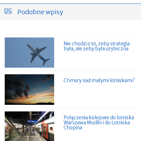
Podobne wpisy
Nie chodzi o to, żeby strategia
była, ale żeby była użyteczna
Chmury nad małymi lotniskami?
Połączenia kolejowe do lotniska
Warszawa Modlin i do Lotniska
Chopina