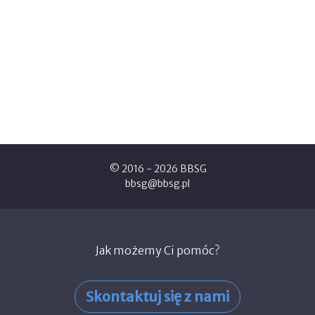
© 2016 - 2026 BBSG
bbsg@bbsg.pl
Jak możemy Ci pomóc?
Skontaktuj się z nami