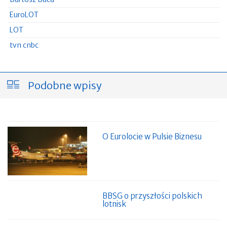
EuroLOT
LOT
tvn cnbc
Podobne wpisy
O Eurolocie w Pulsie Biznesu
BBSG o przyszłości polskich
lotnisk