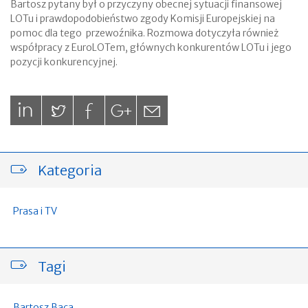
Bartosz pytany był o przyczyny obecnej sytuacji finansowej
LOTu i prawdopodobieństwo zgody Komisji Europejskiej na
pomoc dla tego przewoźnika. Rozmowa dotyczyła również
współpracy z EuroLOTem, głównych konkurentów LOTu i jego
pozycji konkurencyjnej.
Kategoria
Prasa i TV
Tagi
Bartosz Baca