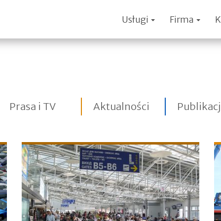
Usługi
Firma
K
Prasa i TV
Aktualności
Publikac