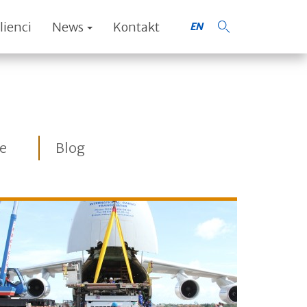
lienci
News
Kontakt
EN
je
Blog