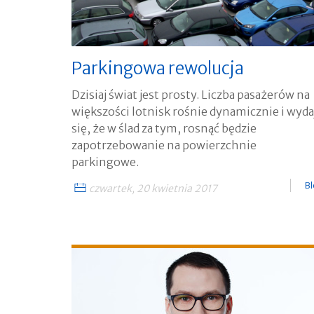
Parkingowa rewolucja
Dzisiaj świat jest prosty. Liczba pasażerów na
większości lotnisk rośnie dynamicznie i wyda
się, że w ślad za tym, rosnąć będzie
zapotrzebowanie na powierzchnie
parkingowe.
B
czwartek, 20 kwietnia 2017