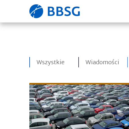
Strona
główna
Wszystkie
Wiadomości