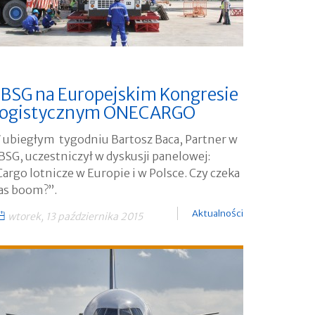
BSG na Europejskim Kongresie
ogistycznym ONECARGO
 ubiegłym tygodniu Bartosz Baca, Partner w
BSG, uczestniczył w dyskusji panelowej:
Cargo lotnicze w Europie i w Polsce. Czy czeka
as boom?”.
Aktualności
wtorek, 13 października 2015