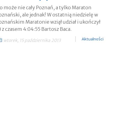
o może nie cały Poznań, a tylko Maraton
oznański, ale jednak! W ostatnią niedzielę w
oznańskim Maratonie wziął udział i ukończył
!) z czasem 4:04:55 Bartosz Baca.
Aktualności
wtorek, 15 października 2013