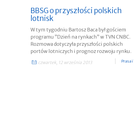
BBSG o przyszłości polskich
lotnisk
W tym tygodniu Bartosz Baca był gościem
programu ”Dzień na rynkach” w TVN CNBC.
Rozmowa dotyczyła przyszłości polskich
portów lotniczych i prognoz rozwoju rynku.
Prasa i
czwartek, 12 września 2013