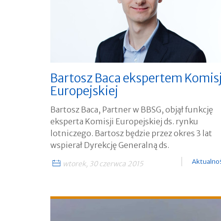
Bartosz Baca ekspertem Komisj
Europejskiej
Bartosz Baca, Partner w BBSG, objął funkcję
eksperta Komisji Europejskiej ds. rynku
lotniczego. Bartosz będzie przez okres 3 lat
wspierał Dyrekcję Generalną ds.
Aktualno
wtorek, 30 czerwca 2015