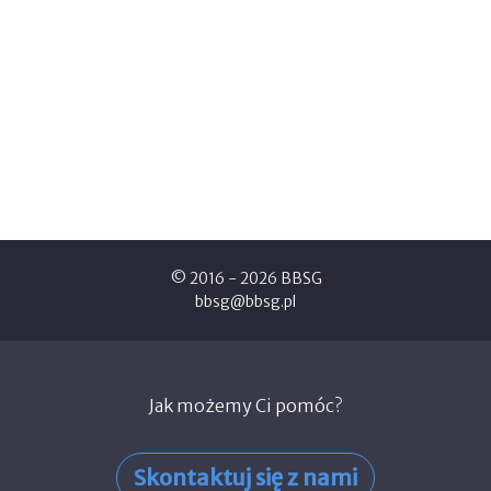
© 2016 - 2026 BBSG
bbsg@bbsg.pl
Jak możemy Ci pomóc?
Skontaktuj się z nami