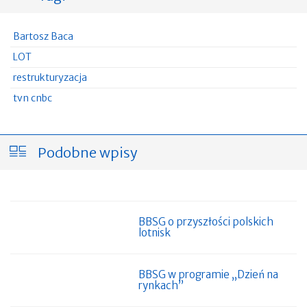
Bartosz Baca
LOT
restrukturyzacja
tvn cnbc
Podobne wpisy
BBSG o przyszłości polskich
lotnisk
BBSG w programie „Dzień na
rynkach”