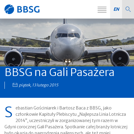
Zmień
EN
Strona
nawiga
główna
BBSG na Gali Pasażera
piątek, 13 lutego 2015
S
ebastian Gościniarek i Bartosz Baca z BBSG, jako
członkowie Kapituły Plebiscytu „Najlepsza Linia Lotnicza
2014”, uczestniczyli w zorganizowanej tym razem w
Gdyni corocznej Gali Pasażera. Spotkanie całej branży lotniczej
było okazją do nagrodzenia najlepszych, ale też mniej