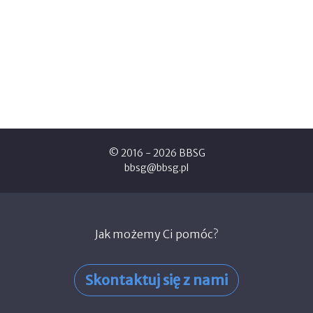
© 2016 - 2026 BBSG
bbsg@bbsg.pl
Jak możemy Ci pomóc?
Skontaktuj się z nami